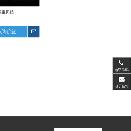
跟宝贝贴
入询价篮
询价
电话号码
电子信箱