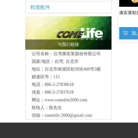
鞋类配件
康富莱鞋拔
加
与我们联络
公司名称：台湾康富莱股份有限公司
国家/地区：台湾, 台北市
地址：台北市南港区松河街408号5楼
邮递区号：115
电话：886-2-27838618
传真：886-2-27837618
网址：
www.comelife2000.com
联络人：陈先生
信箱：
comelife.2000@gmail.com