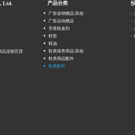
Ltd.
产品分类
广告促销赠品/其他
广告运动赠品
芳香除臭剂
鞋垫
鞋油
鞋类保养用品/其他
精品连锁百货
鞋类用品配件
鞋类配件