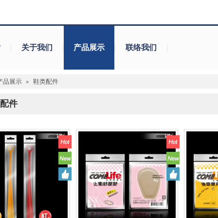
片
|
关于我们
|
产品展示
|
联络我们
|
产品展示
»
鞋类配件
配件