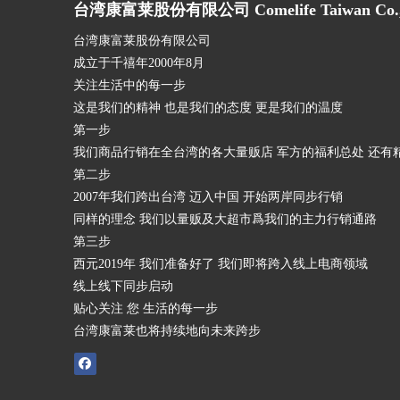
台湾康富莱股份有限公司 Comelife Taiwan Co., 
台湾康富莱股份有限公司
成立于千禧年2000年8月
关注生活中的每一步
这是我们的精神 也是我们的态度 更是我们的温度
第一步
我们商品行销在全台湾的各大量贩店 军方的福利总处 还有
第二步
2007年我们跨出台湾 迈入中国 开始两岸同步行销
同样的理念 我们以量贩及大超市爲我们的主力行销通路
第三步
西元2019年 我们准备好了 我们即将跨入线上电商领域
线上线下同步启动
贴心关注 您 生活的每一步
台湾康富莱也将持续地向未来跨步