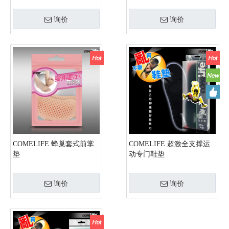
询价
询价
COMELIFE 蜂巢套式前掌
COMELIFE 超激全支撑运
垫
动专门鞋垫
询价
询价