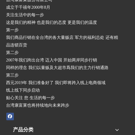
成立于千禧年2000年8月
关注生活中的每一步
这是我们的精神 也是我们的态度 更是我们的温度
第一步
我们商品行销在全台湾的各大量贩店 军方的福利总处 还有精
品连锁百货
第二步
2007年我们跨出台湾 迈入中国 开始两岸同步行销
同样的理念 我们以量贩及大超市爲我们的主力行销通路
第三步
西元2019年 我们准备好了 我们即将跨入线上电商领域
线上线下同步启动
贴心关注 您 生活的每一步
台湾康富莱也将持续地向未来跨步
产品分类